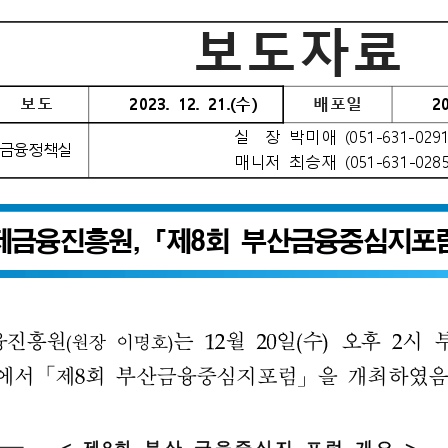
해양금융정보
블로그
해양금융 아카데미
60초해양금융
소개
전략 및 목표
설립목적