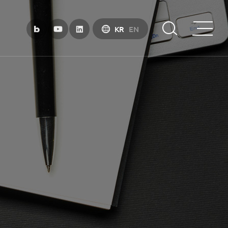
KR
EN
부산금융중심지 소개
부산금융중심지 정책 소개
금융중심지 지정경과 및 특화금융중심지
금융생태계 조성
BIFC 입주환경 소개
인센티브 및 관련법규