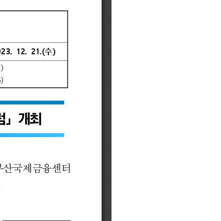
금융 교육활동 모음
기부금내역