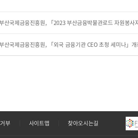
부산국제금융진흥원, 「외국 금융기관 CEO 초청 세미나」개
집거부
사이트맵
찾아오시는길