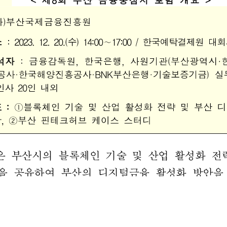
연혁
조직도
해양금융센터
오시는 길
개인정보처리방침
Family Site