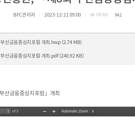
 부산국제금융진흥원
TEL.051-647-9052 / FAX.051-633-0398
2021
2020
BFC관리자
2023-12-21 09:00
VIEWS
942
산금융중심지포럼 개최.hwp (2.74 MB)
산금융중심지포럼 개최.pdf (240.92 KB)
회 부산금융중심지포럼」개최