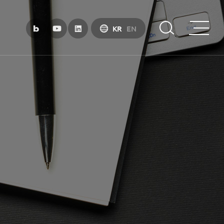
KR
EN
부산금융중심지 소개
부산금융중심지 정책 소개
금융중심지 지정경과 및 특화금융중심지
금융생태계 조성
BIFC 입주환경 소개
인센티브 및 관련법규