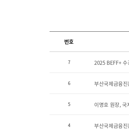
[48400] 부산광역시 남구 문현금융로40
부산국제금융센터 52층
번호
보고서
2025 BEFF+ 
7
2026
2025
2024
6
2023
2022
5
2021
2020
4