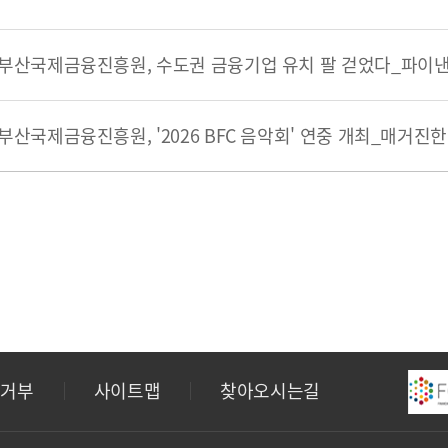
부산국제금융진흥원, 수도권 금융기업 유치 팔 걷었다_파이
부산국제금융진흥원, '2026 BFC 음악회' 연중 개최_매거진
집거부
사이트맵
찾아오시는길