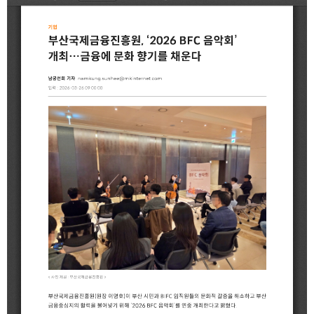
2025
[48400] 부산광역시 남구 문현금융로40
IR
2024
부산국제금융센터 52층 부산국제금융진흥원
새소식
TEL.051-647-9052 / FAX.051-633-0398
2023
언론보도
2022
2021
2020
보고서
2026
2025
2024
2023
2022