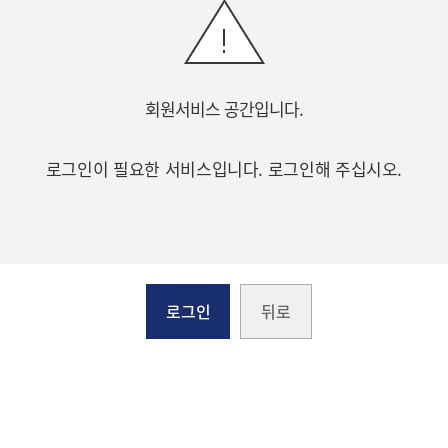
 부산국제금융진흥원
TEL.051-647-9052 / FAX.051-633-0398
2021
2020
회원서비스 공간입니다.
로그인
이 필요한 서비스입니다. 로그인해 주십시오.
로그인
뒤로