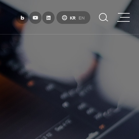
KR
EN
부산금융중심지 소개
부산금융중심지 정책 소개
금융중심지 지정경과 및 특화금융중심지
금융생태계 조성
BIFC 입주환경 소개
인센티브 및 관련법규