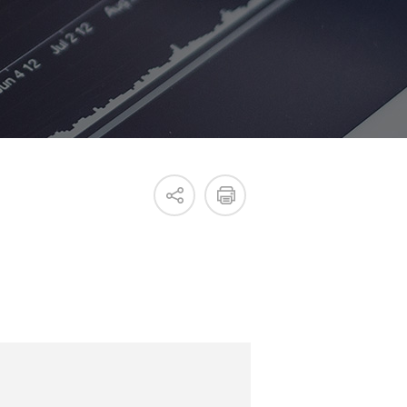
진흥원 소식
국내외 IR
새소식
언론보도