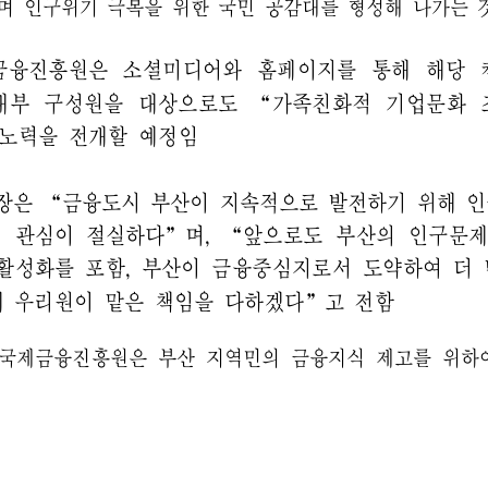
연혁
조직도
해양금융센터
오시는 길
개인정보처리방침
Family Site