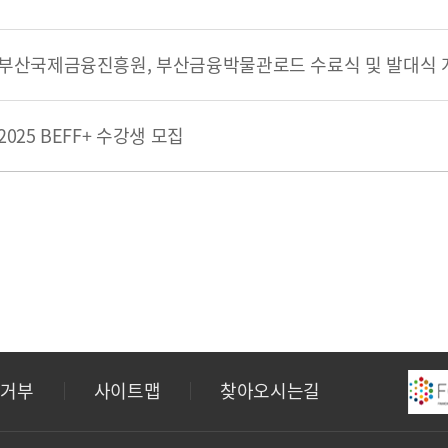
부산국제금융진흥원, 부산금융박물관로드 수료식 및 발대식 
2025 BEFF+ 수강생 모집
집거부
사이트맵
찾아오시는길