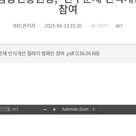
 부산국제금융진흥원
TEL.051-647-9052 / FAX.051-633-0398
2021
참여
2020
BFC관리자
2025-06-13 15:20
VIEWS
407
 인식개선 릴레이 캠페인 참여 .pdf (136.06 KB)