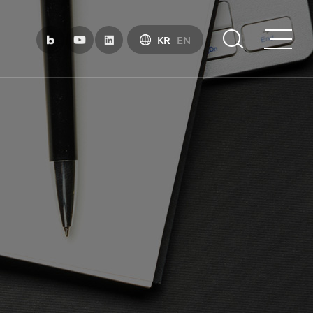
KR
EN
부산금융중심지 소개
부산금융중심지 정책 소개
금융중심지 지정경과 및 특화금융중심지
금융생태계 조성
BIFC 입주환경 소개
인센티브 및 관련법규