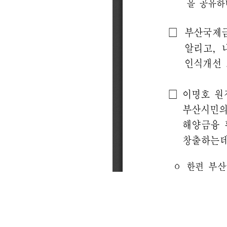
CI
통합검색
사이트맵