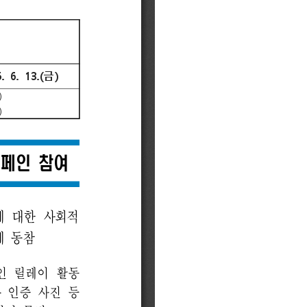
금융 교육활동 모음
기부금내역