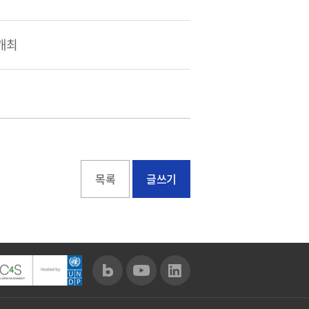
개최
목록
글쓰기