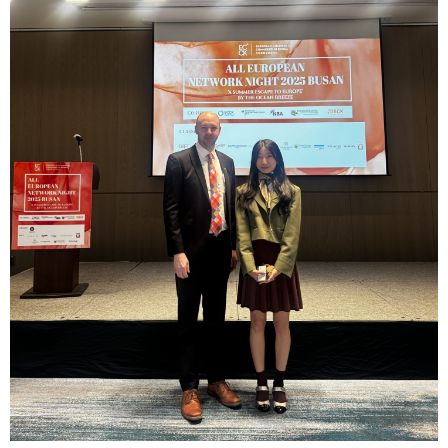
2025
[48400] 부산광역시 남구 문현금융로40
IR
2024
부산국제금융센터 52층 부산국제금융진흥원
새소식
TEL.051-647-9052 / FAX.051-633-0398
2023
언론보도
2022
2021
2020
보고서
2026
2025
2024
2023
2022