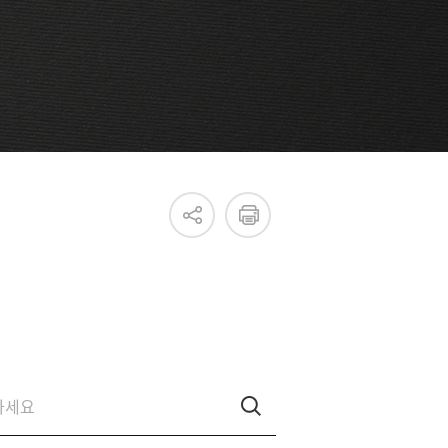
진흥원 소식
국내외 IR
새소식
언론보도