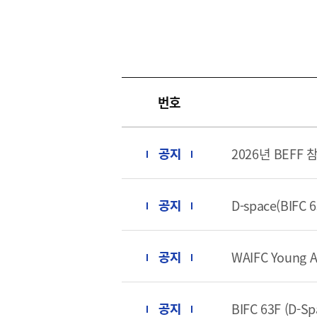
[48400] 부산광역시 남구 문현금융로40
부산국제금융센터 52층
번호
보고서
2026년 BEFF
2026
2025
2024
D-space(BIF
2023
2022
WAIFC Young 
2021
2020
BIFC 63F (D-