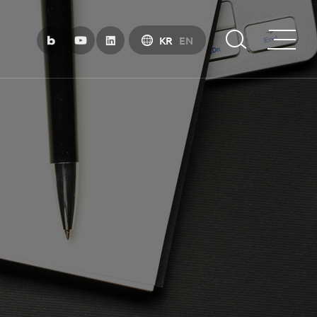
KR
EN
부산금융중심지 소개
부산금융중심지 정책 소개
금융중심지 지정경과 및 특화금융중심지
금융생태계 조성
BIFC 입주환경 소개
인센티브 및 관련법규