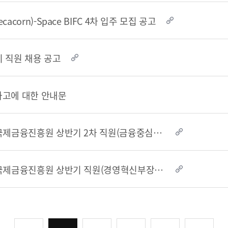
acorn)-Space BIFC 4차 입주 모집 공고
기 직원 채용 공고
사고에 대한 안내문
2024년도 부산국제금융진흥원 상반기 2차 직원(금융중심지 연구 및 국내외 사업지원_3급) 채..
2024년도 부산국제금융진흥원 상반기 직원(경영혁신부장) 채용 재공고