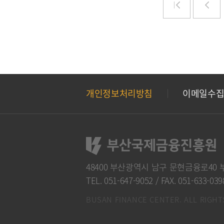
개인정보처리방침
이메일수
48400 부산광역시 남구 문현금융로40
TEL. 051-647-9052
/
FAX. 051-633-039
BUSAN FINANCE CENTER. ALL RIGHT