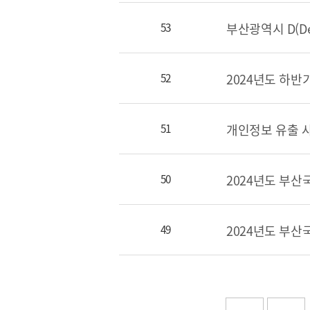
부산광역시 D(Dec
53
2024년도 하반
52
개인정보 유출 
51
50
49