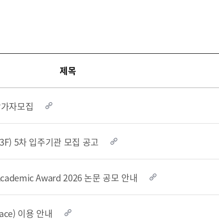
 부산국제금융진흥원
TEL.051-647-9052 / FAX.051-633-0398
2021
2020
제목
 참가자모집
C 63F) 5차 입주기관 모집 공고
Academic Award 2026 논문 공모 안내
Space) 이용 안내