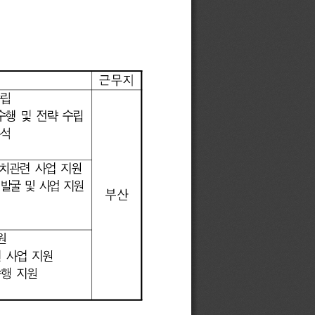
근무지
행
및
전략
수립
사업
지원
및
사업
부산
사업
지원
지원